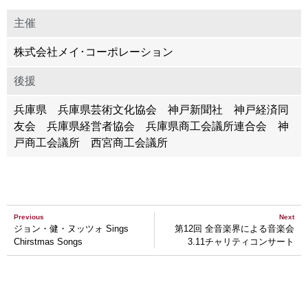
主催
株式会社メイ･コーポレーション
後援
兵庫県 兵庫県芸術文化協会 神戸新聞社 神戸経済同
友会 兵庫県経営者協会 兵庫県商工会議所連合会 神
戸商工会議所 西宮商工会議所
Previous
Next
ジョン・健・ヌッツォ Sings
第12回 全音楽界による音楽会
Chirstmas Songs
3.11チャリティコンサート