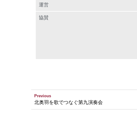
運営
協賛
Previous
北奥羽を歌でつなぐ第九演奏会