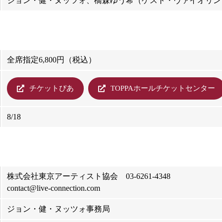
ジョン・健・ヌッツォ、橋森ゆう希（ゲスト・ヴァイオリン
全席指定6,800円（税込）
チケットぴあ
TOPPAホールチケットセンター
8/18
株式会社東京アーティスト協会 03-6261-4348
contact@live-connection.com
ジョン・健・ヌッツォ事務局