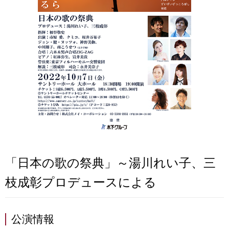
「日本の歌の祭典」～湯川れい子、三
枝成彰プロデュースによる
公演情報