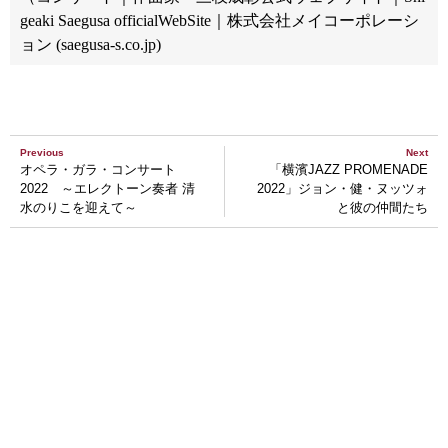
geaki Saegusa officialWebSite｜株式会社メイコーポレーシ
ョン (saegusa-s.co.jp)
Previous
Next
オペラ・ガラ・コンサート
「横濱JAZZ PROMENADE
2022 ～エレクトーン奏者 清
2022」ジョン・健・ヌッツォ
水のりこを迎えて～
と彼の仲間たち