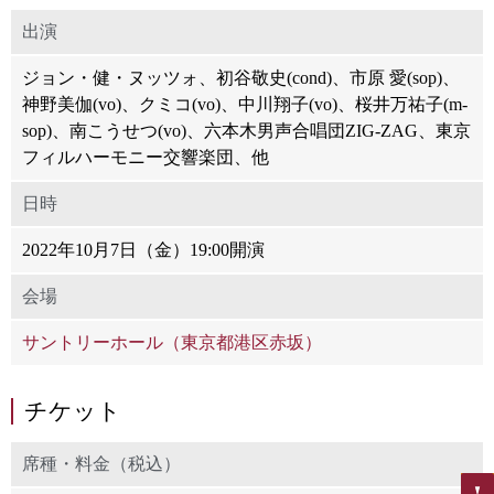
出演
ジョン・健・ヌッツォ、初谷敬史(cond)、市原 愛(sop)、
神野美伽(vo)、クミコ(vo)、中川翔子(vo)、桜井万祐子(m-
sop)、南こうせつ(vo)、六本木男声合唱団ZIG-ZAG、東京
フィルハーモニー交響楽団、他
日時
2022年10月7日（金）19:00開演
会場
サントリーホール（東京都港区赤坂）
チケット
席種・料金（税込）