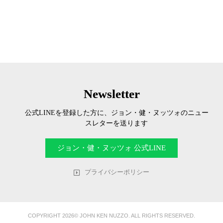
Newsletter
公式LINEを登録した方に、ジョン・健・ヌッツォのニュー
スレターを送ります
ジョン・健・ヌッツォ 公式LINE
プライバシーポリシー
COPYRIGHT 2026© JOHN KEN NUZZO. ALL RIGHTS RESERVED.