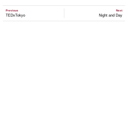
Previous
Next
TEDxTokyo
Night and Day