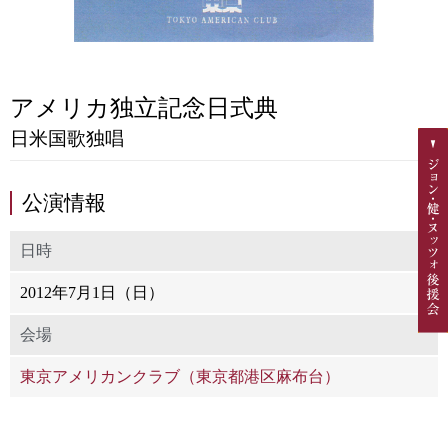
アメリカ独立記念日式典
日米国歌独唱
公演情報
日時
2012年7月1日（日）
会場
東京アメリカンクラブ（東京都港区麻布台）