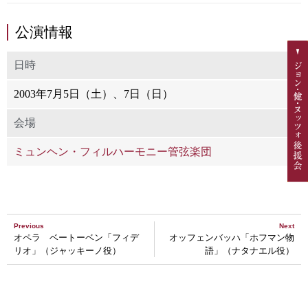
公演情報
日時
2003年7月5日（土）、7日（日）
会場
ミュンヘン・フィルハーモニー管弦楽団
Previous
Next
オペラ ベートーベン「フィデ
オッフェンバッハ「ホフマン物
リオ」（ジャッキーノ役）
語」（ナタナエル役）