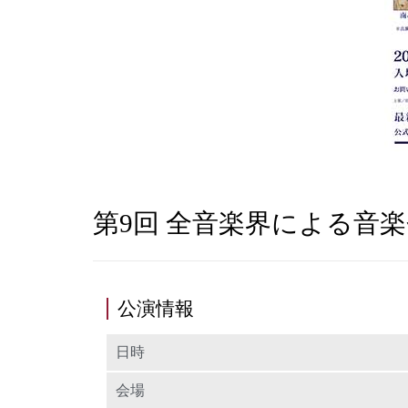
第9回 全音楽界による音楽
公演情報
日時
会場