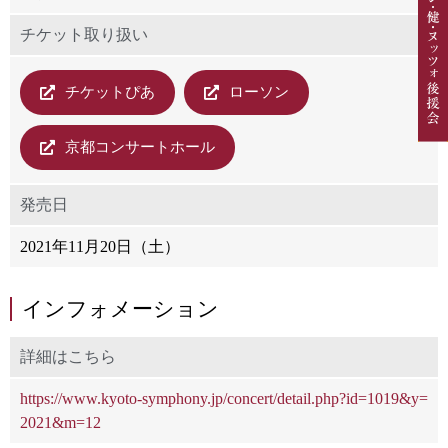
チケット取り扱い
チケットぴあ
ローソン
京都コンサートホール
発売日
2021年11月20日（土）
インフォメーション
詳細はこちら
https://www.kyoto-symphony.jp/concert/detail.php?id=1019&y=
2021&m=12