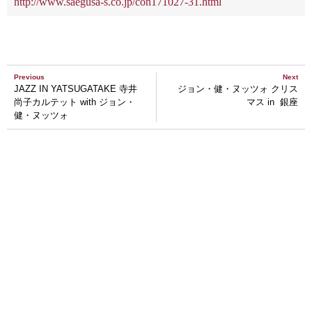
http://www.saegusa-s.co.jp/con171027-31.html
Previous
Next
JAZZ IN YATSUGATAKE 寺井
ジョン・健・ヌッツォ クリス
尚子カルテット with ジョン・
マス in 銀座
健・ヌッツォ