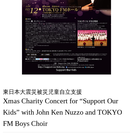
東日本大震災被災児童自立支援
Xmas Charity Concert for “Support Our
Kids” with John Ken Nuzzo and TOKYO
FM Boys Choir