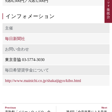
S席6,500円／A席5,500円
インフォメーション
主催
毎日新聞社
お問い合わせ
東京音協 03-5774-3030
毎日希望奨学金について
http://www.mainichi.co.jp/shakaijigyo/kibo.html
Previous
Next
喜歌劇「メリー・ウィドウ」全
第4回「全音楽界による音楽