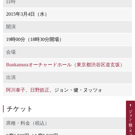
日時
2015年3月4日（水）
開演
19時00分（18時30分開場）
会場
Bunkamuraオーチャードホール（東京都渋谷区道玄坂）
出演
阿川泰子
、
日野皓正
、ジョン・健・ヌッツォ
チケット
席種・料金（税込）