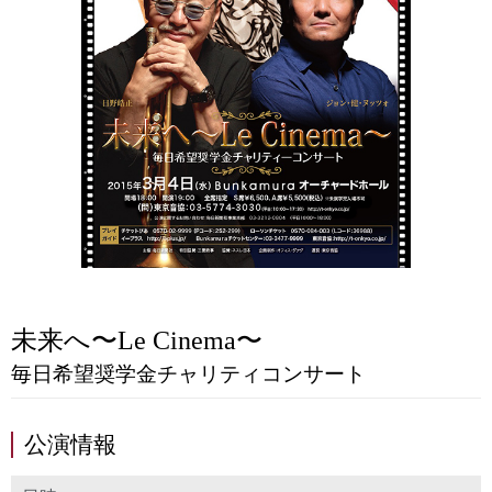
未来へ〜Le Cinema〜
毎日希望奨学金チャリティコンサート
公演情報