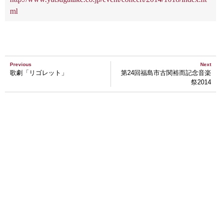
ml
Previous
Next
歌劇「リゴレット」
第24回福島市古関裕而記念音楽
祭2014