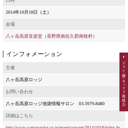
日時
2014年10月18日（土）
会場
八ヶ岳高原音楽堂（長野県南佐久郡南牧村）
インフォメーション
主催
八ヶ岳高原ロッジ
お問い合わせ
八ヶ岳高原ロッジ池袋情報サロン 03-5979-8480
詳細はこちら
http://www.yatsugatake.co.jp/event/concert/2014/1018/index.ht