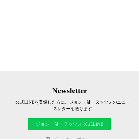
Newsletter
公式LINEを登録した方に、ジョン・健・ヌッツォのニュー
スレターを送ります
ジョン・健・ヌッツォ 公式LINE