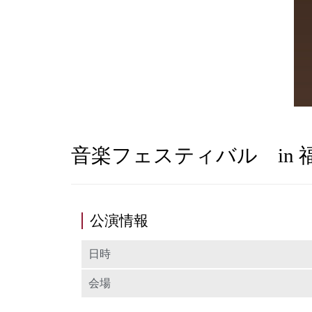
音楽フェスティバル in 
公演情報
日時
会場