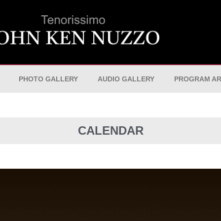
PHOTO GALLERY
AUDIO GALLERY
PROGRAM AR
CALENDAR