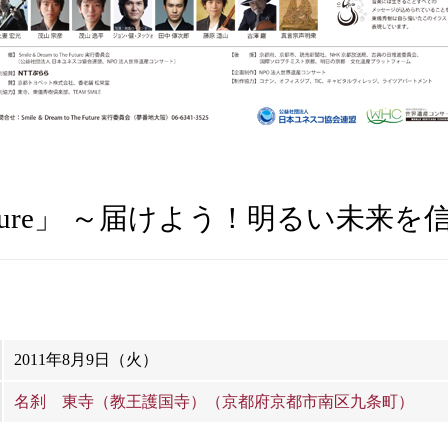
 The Future」 ～届けよう！明るい未
2011年8月9日（火）
名刹 東寺（教王護国寺）（京都府京都市南区九条町）