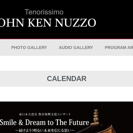
PHOTO GALLERY
AUDIO GALLERY
PROGRAM AR
CALENDAR