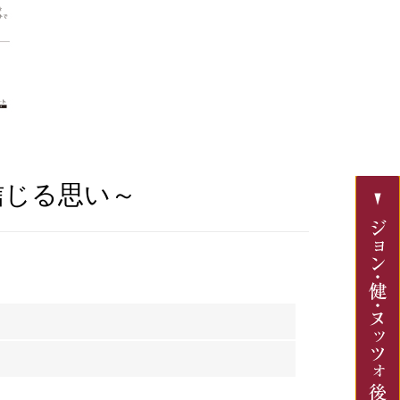
来を信じる思い～