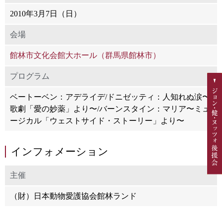
2010年3月7日（日）
会場
館林市文化会館大ホール（群馬県館林市）
プログラム
ベートーベン：アデライデ/ドニゼッティ：人知れぬ涙〜
歌劇「愛の妙薬」より〜/バーンスタイン：マリア〜ミュ
ージカル「ウェストサイド・ストーリー」より〜
インフォメーション
主催
（財）日本動物愛護協会館林ランド