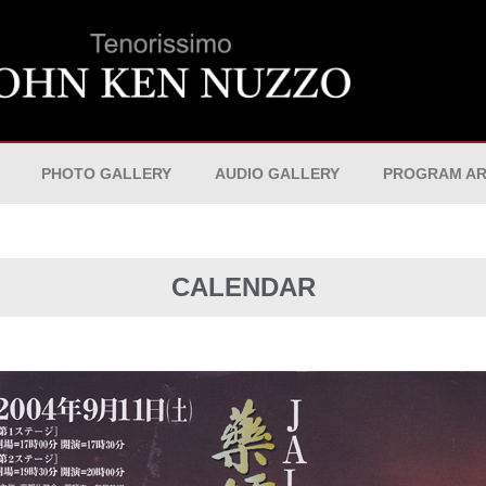
PHOTO GALLERY
AUDIO GALLERY
PROGRAM AR
CALENDAR