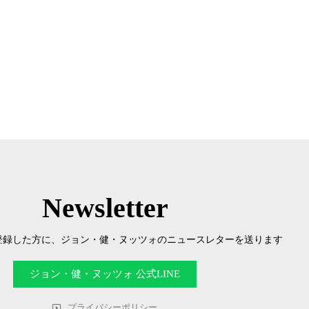
Newsletter
を登録した方に、ジョン・健・ヌッツォのニュースレターを送ります
ジョン・健・ヌッツォ 公式LINE
プライバシーポリシー