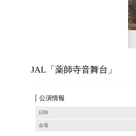
JAL「薬師寺音舞台」
公演情報
日時
会場