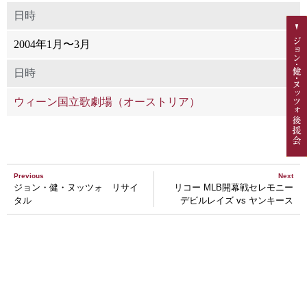
日時
2004年1月〜3月
日時
ウィーン国立歌劇場（オーストリア）
Previous
Next
ジョン・健・ヌッツォ リサイ
リコー MLB開幕戦セレモニー
タル
デビルレイズ vs ヤンキース