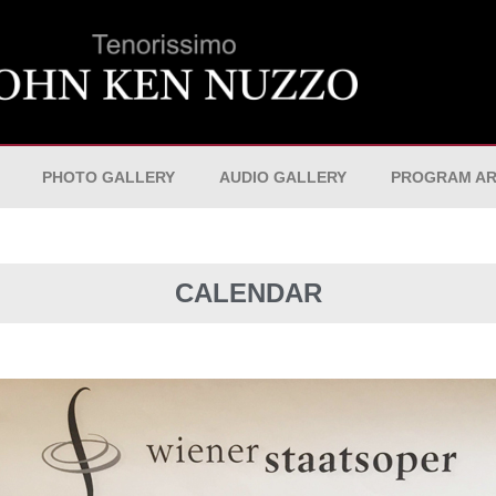
PHOTO GALLERY
AUDIO GALLERY
PROGRAM AR
CALENDAR