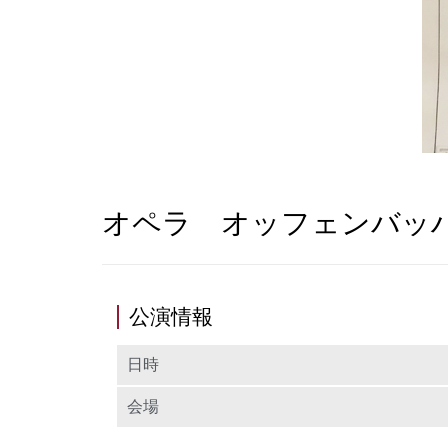
オペラ オッフェンバッ
公演情報
日時
会場