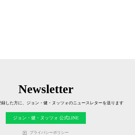
Newsletter
を登録した方に、ジョン・健・ヌッツォのニュースレターを送ります
ジョン・健・ヌッツォ 公式LINE
プライバシーポリシー