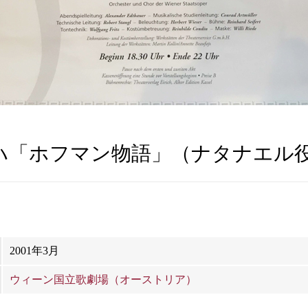
ハ「ホフマン物語」（ナタナエル
2001年3月
ウィーン国立歌劇場（オーストリア）