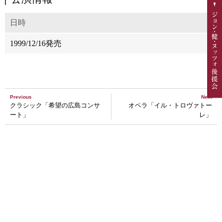
日時
1999/12/16発売
Previous
Next
クラシック「希望の広島コンサ
オペラ「イル・トロヴァトー
ート」
レ」