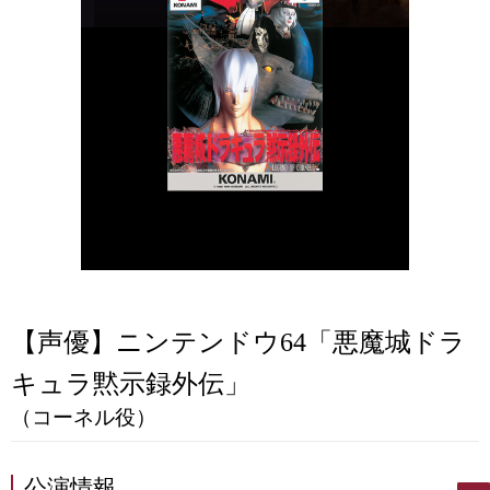
【声優】ニンテンドウ64「悪魔城ドラ
キュラ黙示録外伝」
（コーネル役）
公演情報