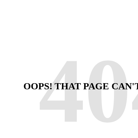
40
OOPS! THAT PAGE CAN'